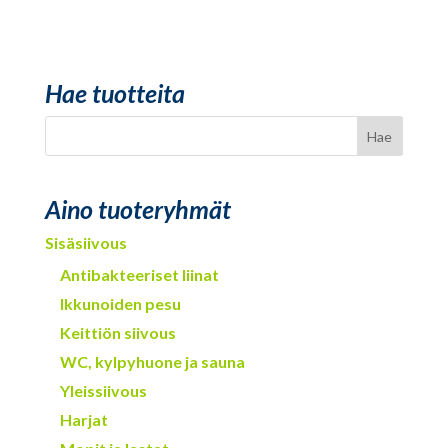
Hae tuotteita
Aino tuoteryhmät
Sisäsiivous
Antibakteeriset liinat
Ikkunoiden pesu
Keittiön siivous
WC, kylpyhuone ja sauna
Yleissiivous
Harjat