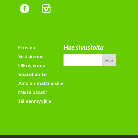
Hae sivustolta
Etusivu
Sisäsiivous
Ulkosiivous
Vaatehuolto
Aino ammattilaisille
Mistä ostat?
Jälleenmyyjille