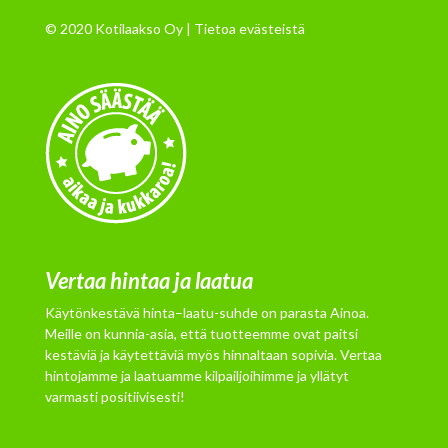
© 2020 Kotilaakso Oy |
Tietoa evästeistä
Vertaa hintaa ja laatua
Käytönkestävä hinta–laatu-suhde on parasta Ainoa.
Meille on kunnia-asia, että tuotteemme ovat paitsi
kestäviä ja käytettäviä myös hinnaltaan sopivia. Vertaa
hintojamme ja laatuamme kilpailjoihimme ja yllätyt
varmasti positiivisesti!