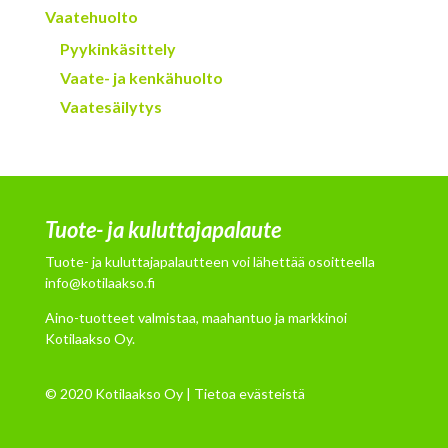
Vaatehuolto
Pyykinkäsittely
Vaate- ja kenkähuolto
Vaatesäilytys
Tuote- ja kuluttajapalaute
Tuote- ja kuluttajapalautteen voi lähettää osoitteella
info@kotilaakso.fi
Aino-tuotteet valmistaa, maahantuo ja markkinoi
Kotilaakso Oy.
© 2020 Kotilaakso Oy |
Tietoa evästeistä