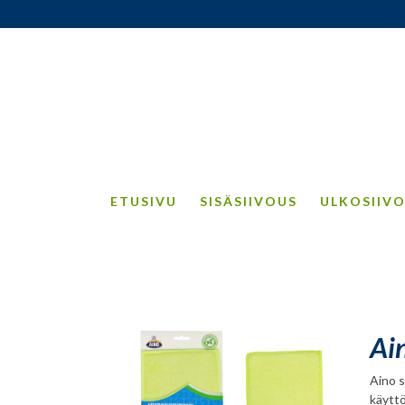
ETUSIVU
SISÄSIIVOUS
ULKOSIIV
Ain
Aino s
käyttö