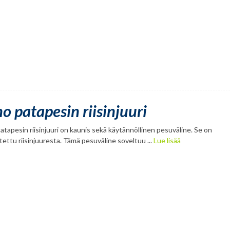
o patapesin riisinjuuri
atapesin riisinjuuri on kaunis sekä käytännöllinen pesuväline. Se on
tettu riisinjuuresta. Tämä pesuväline soveltuu ...
Lue lisää