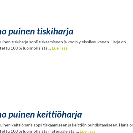
no puinen tiskiharja
uinen tiskiharja sopii tiskaamiseen ja kodin yleissiivoukseen. Harja on
tettu 100 % luonnollisista ...
Lue lisää
no puinen keittiöharja
uinen keittiöharja sopii tiskaamiseen ja keittiön puhdistamiseen. Harja o
tettu 100 % luonnollisista materiaaleista. ...
Lue lisää