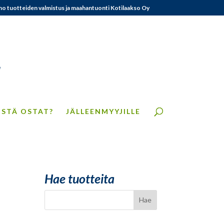
no tuotteiden valmistus ja maahantuonti Kotilaakso Oy
ISTÄ OSTAT?
JÄLLEENMYYJILLE
Hae tuotteita