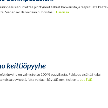
uninpesusieni irrottaa pinttyneet tahrat hankausta ja raaputusta kestäv
lta. Sienen avulla voidaan puhdistaa ...
Lue lisää
no keittiöpyyhe
eittiöpyyhe on valmistettu 100 % puuvillasta. Pakkaus sisältää kaksi
kokoista pyyhettä, joita voidaan käyttää mm. tiskien ...
Lue lisää