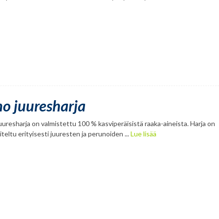
no juuresharja
uuresharja on valmistettu 100 % kasviperäisistä raaka-aineista. Harja on
teltu erityisesti juuresten ja perunoiden ...
Lue lisää