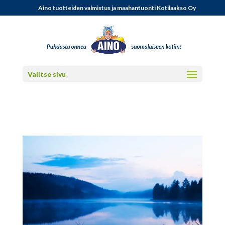
Aino tuotteiden valmistus ja maahantuonti Kotilaakso Oy
Valitse sivu