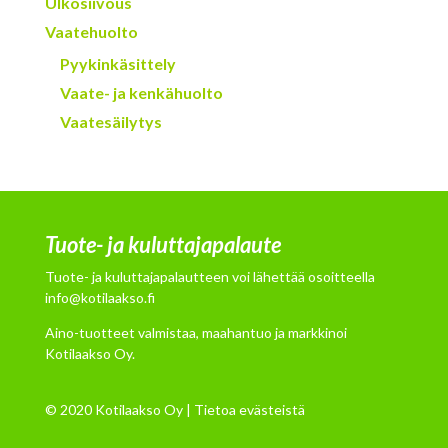
Ulkosiivous
Vaatehuolto
Pyykinkäsittely
Vaate- ja kenkähuolto
Vaatesäilytys
Tuote- ja kuluttajapalaute
Tuote- ja kuluttajapalautteen voi lähettää osoitteella
info@kotilaakso.fi
Aino-tuotteet valmistaa, maahantuo ja markkinoi
Kotilaakso Oy.
© 2020 Kotilaakso Oy |
Tietoa evästeistä