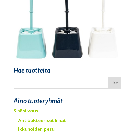
Hae tuotteita
Aino tuoteryhmät
Sisäsiivous
Antibakteeriset liinat
Ikkunoiden pesu