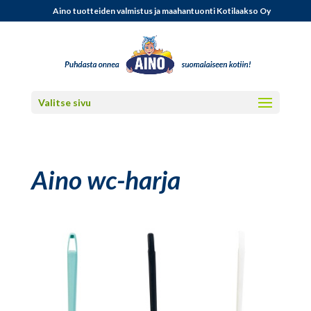
Aino tuotteiden valmistus ja maahantuonti Kotilaakso Oy
Valitse sivu
Aino wc-harja