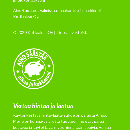
info@kotilaakso.fi
Aino-tuotteet valmistaa, maahantuo ja markkinoi
Kotilaakso Oy.
© 2020 Kotilaakso Oy |
Tietoa evästeistä
Vertaa hintaa ja laatua
Käytönkestävä hinta–laatu-suhde on parasta Ainoa.
Meille on kunnia-asia, että tuotteemme ovat paitsi
kestäviä ja käytettäviä myös hinnaltaan sopivia. Vertaa