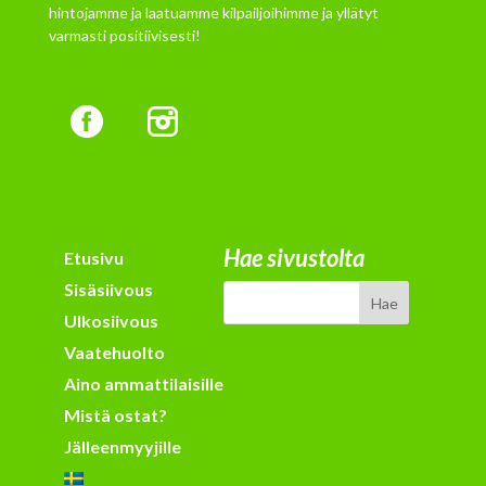
hintojamme ja laatuamme kilpailjoihimme ja yllätyt
varmasti positiivisesti!
Hae sivustolta
Etusivu
Sisäsiivous
Ulkosiivous
Vaatehuolto
Aino ammattilaisille
Mistä ostat?
Jälleenmyyjille