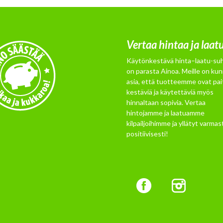
Vertaa hintaa ja laat
Käytönkestävä hinta–laatu-su
on parasta Ainoa. Meille on kun
asia, että tuotteemme ovat pai
kestäviä ja käytettäviä myös
hinnaltaan sopivia. Vertaa
hintojamme ja laatuamme
kilpailjoihimme ja yllätyt varmast
positiivisesti!