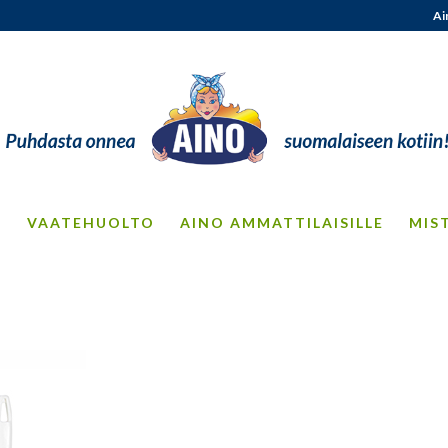
Ai
S
VAATEHUOLTO
AINO AMMATTILAISILLE
MIS