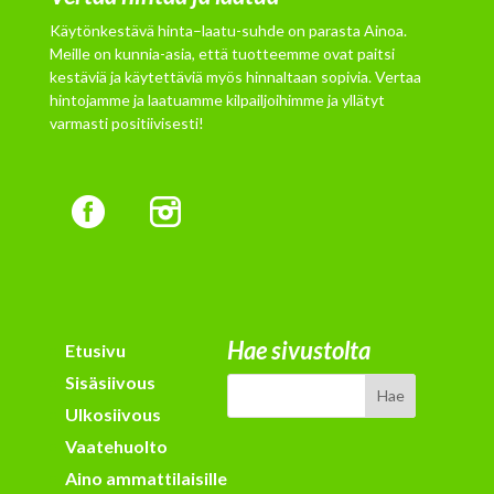
Käytönkestävä hinta–laatu-suhde on parasta Ainoa.
Meille on kunnia-asia, että tuotteemme ovat paitsi
kestäviä ja käytettäviä myös hinnaltaan sopivia. Vertaa
hintojamme ja laatuamme kilpailjoihimme ja yllätyt
varmasti positiivisesti!
Hae sivustolta
Etusivu
Sisäsiivous
Ulkosiivous
Vaatehuolto
Aino ammattilaisille