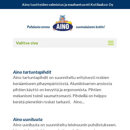
Aino tuotteiden valmistus ja maahantuonti Kotilaakso Oy
Valitse sivu
Aino tartuntapihdit
Aino tartuntapihdit on suunniteltu erityisesti roskien
keräämiseen pihaympäristöstä. Alumiinivarren ansiosta
pihtien käyttö on kevyttä ja ergonomista. Pihtien
mekanismi toimii saumattomasti. Pihdeillä on helppo
kerätä pienetkin roskat tarkasti. Aino...
Aino uuniluuta
Aino uuniluuta on suunniteltu leivinuunin puhdistukseen.