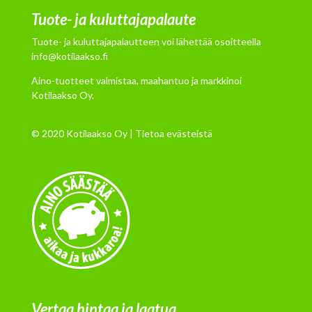
Tuote- ja kuluttajapalaute
Tuote- ja kuluttajapalautteen voi lähettää osoitteella
info@kotilaakso.fi
Aino-tuotteet valmistaa, maahantuo ja markkinoi
Kotilaakso Oy.
© 2020 Kotilaakso Oy |
Tietoa evästeistä
Vertaa hintaa ja laatua