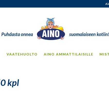
Ai
S
VAATEHUOLTO
AINO AMMATTILAISILLE
MIS
50 kpl