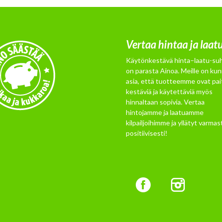
Vertaa hintaa ja laat
Käytönkestävä hinta–laatu-su
on parasta Ainoa. Meille on kun
asia, että tuotteemme ovat pai
kestäviä ja käytettäviä myös
hinnaltaan sopivia. Vertaa
hintojamme ja laatuamme
kilpailjoihimme ja yllätyt varmast
positiivisesti!