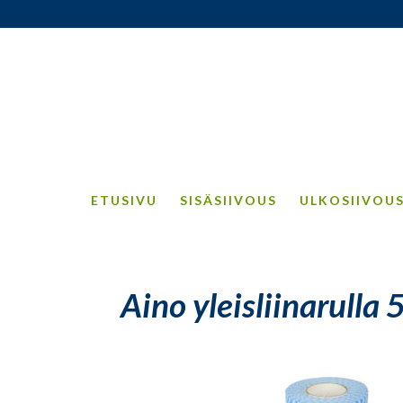
ETUSIVU
SISÄSIIVOUS
ULKOSIIVOU
Aino yleisliinarulla 