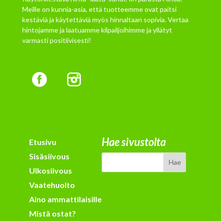
Meille on kunnia-asia, että tuotteemme ovat paitsi
kestäviä ja käytettäviä myös hinnaltaan sopivia. Vertaa
hintojamme ja laatuamme kilpailjoihimme ja yllätyt
varmasti positiivisesti!
Hae sivustolta
Etusivu
Sisäsiivous
Ulkosiivous
Vaatehuolto
Aino ammattilaisille
Mistä ostat?