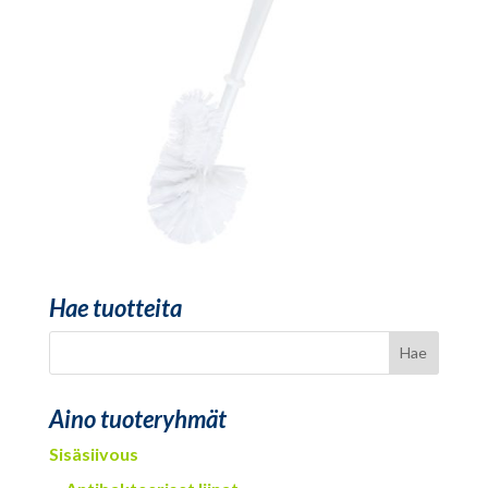
Hae tuotteita
Aino tuoteryhmät
Sisäsiivous