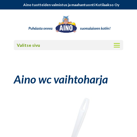
Aino tuotteiden valmistus ja maahantuonti Kotilaakso Oy
Valitse sivu
Aino wc vaihtoharja