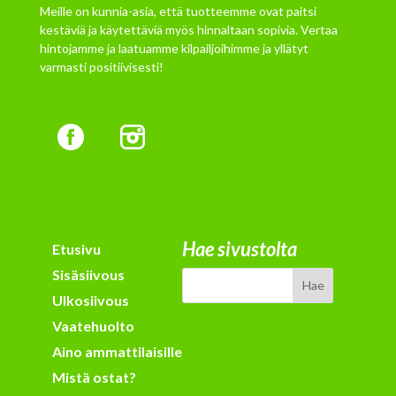
Meille on kunnia-asia, että tuotteemme ovat paitsi
kestäviä ja käytettäviä myös hinnaltaan sopivia. Vertaa
hintojamme ja laatuamme kilpailjoihimme ja yllätyt
varmasti positiivisesti!
Hae sivustolta
Etusivu
Sisäsiivous
Ulkosiivous
Vaatehuolto
Aino ammattilaisille
Mistä ostat?