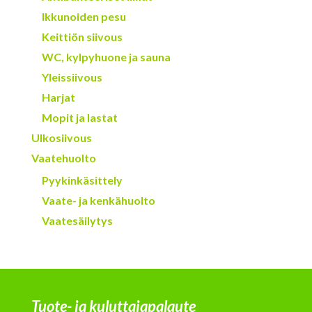
Ikkunoiden pesu
Keittiön siivous
WC, kylpyhuone ja sauna
Yleissiivous
Harjat
Mopit ja lastat
Ulkosiivous
Vaatehuolto
Pyykinkäsittely
Vaate- ja kenkähuolto
Vaatesäilytys
Tuote- ja kuluttajapalaute