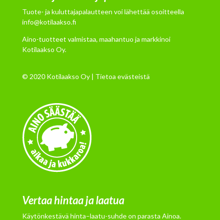
Tuote- ja kuluttajapalautteen voi lähettää osoitteella
info@kotilaakso.fi
Aino-tuotteet valmistaa, maahantuo ja markkinoi
Kotilaakso Oy.
© 2020 Kotilaakso Oy |
Tietoa evästeistä
Vertaa hintaa ja laatua
Käytönkestävä hinta–laatu-suhde on parasta Ainoa.