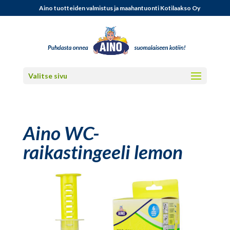
Aino tuotteiden valmistus ja maahantuonti Kotilaakso Oy
Valitse sivu
Aino WC-
raikastingeeli lemon