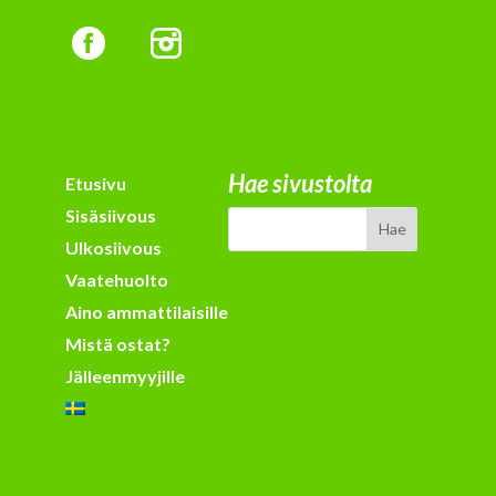
Hae sivustolta
Etusivu
Sisäsiivous
Ulkosiivous
Vaatehuolto
Aino ammattilaisille
Mistä ostat?
Jälleenmyyjille