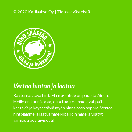
© 2020 Kotilaakso Oy |
Tietoa evästeistä
Vertaa hintaa ja laatua
Käytönkestävä hinta–laatu-suhde on parasta Ainoa.
Meille on kunnia-asia, että tuotteemme ovat paitsi
kestäviä ja käytettäviä myös hinnaltaan sopivia. Vertaa
hintojamme ja laatuamme kilpailjoihimme ja yllätyt
varmasti positiivisesti!