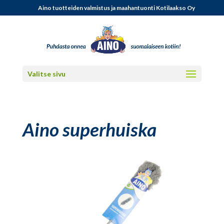
Aino tuotteiden valmistus ja maahantuonti Kotilaakso Oy
Valitse sivu
Aino superhuiska