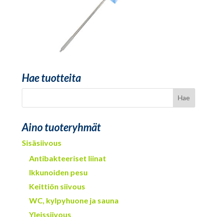
Hae tuotteita
Aino tuoteryhmät
Sisäsiivous
Antibakteeriset liinat
Ikkunoiden pesu
Keittiön siivous
WC, kylpyhuone ja sauna
Yleissiivous