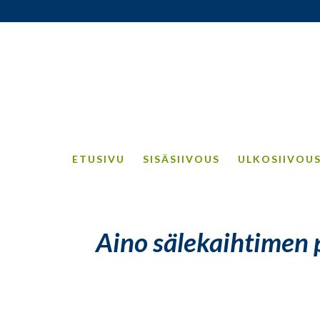
ETUSIVU
SISÄSIIVOUS
ULKOSIIVOU
Aino sälekaihtimen 