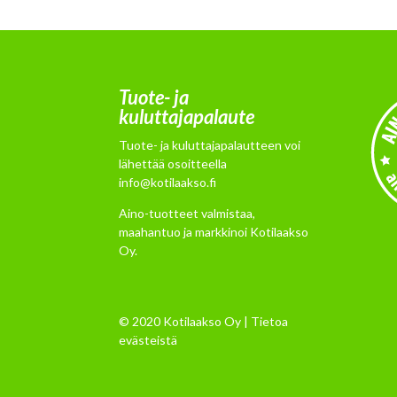
Tuote- ja
kuluttajapalaute
Tuote- ja kuluttajapalautteen voi
lähettää osoitteella
info@kotilaakso.fi
Aino-tuotteet valmistaa,
maahantuo ja markkinoi Kotilaakso
Oy.
© 2020 Kotilaakso Oy |
Tietoa
evästeistä