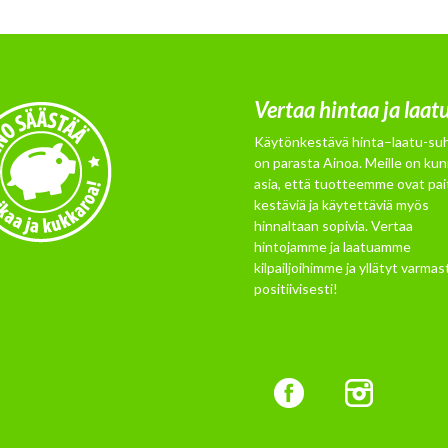
Vertaa hintaa ja laat
Käytönkestävä hinta–laatu-su
on parasta Ainoa. Meille on kun
asia, että tuotteemme ovat pai
kestäviä ja käytettäviä myös
hinnaltaan sopivia. Vertaa
hintojamme ja laatuamme
kilpailjoihimme ja yllätyt varmast
positiivisesti!