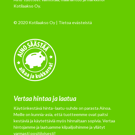
Kotilaakso Oy.
© 2020 Kotilaakso Oy |
Tietoa evästeistä
Vertaa hintaa ja laatua
Käytönkestävä hinta–laatu-suhde on parasta Ainoa.
Meille on kunnia-asia, että tuotteemme ovat paitsi
kestäviä ja käytettäviä myös hinnaltaan sopivia. Vertaa
hintojamme ja laatuamme kilpailjoihimme ja yllätyt
varmasti positiivisesti!