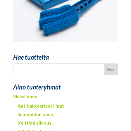
Hae tuotteita
Aino tuoteryhmät
Sisäsiivous
Antibakteeriset liinat
Ikkunoiden pesu
Keittiön siivous