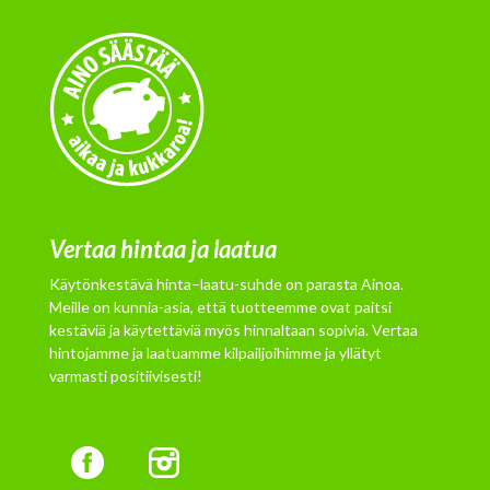
Vertaa hintaa ja laatua
Käytönkestävä hinta–laatu-suhde on parasta Ainoa.
Meille on kunnia-asia, että tuotteemme ovat paitsi
kestäviä ja käytettäviä myös hinnaltaan sopivia. Vertaa
hintojamme ja laatuamme kilpailjoihimme ja yllätyt
varmasti positiivisesti!