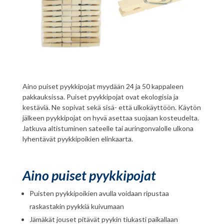
Aino puiset pyykkipojat myydään 24 ja 50 kappaleen
pakkauksissa. Puiset pyykkipojat ovat ekologisia ja
kestäviä. Ne sopivat sekä sisä- että ulkokäyttöön. Käytön
jälkeen pyykkipojat on hyvä asettaa suojaan kosteudelta.
Jatkuva altistuminen sateelle tai auringonvalolle ulkona
lyhentävät pyykkipoikien elinkaarta.
Aino puiset pyykkipojat
Puisten pyykkipoikien avulla voidaan ripustaa
raskastakin pyykkiä kuivumaan
Jämäkät jouset pitävät pyykin tiukasti paikallaan