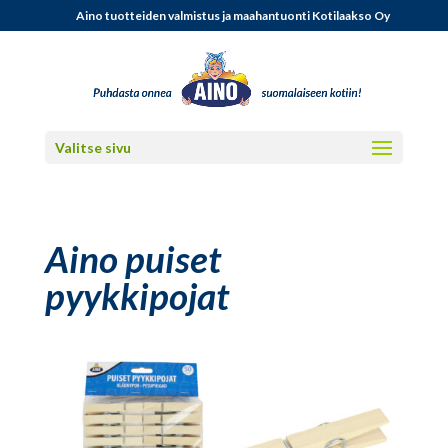
Aino tuotteiden valmistus ja maahantuonti Kotilaakso Oy
Valitse sivu
Aino puiset
pyykkipojat