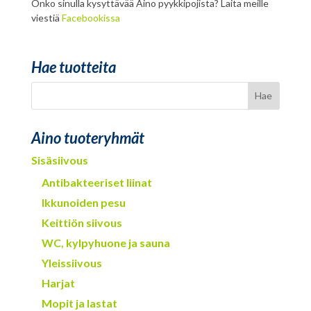
Onko sinulla kysyttävää Aino pyykkipojista? Laita meille
viestiä
Facebookissa
Hae tuotteita
Aino tuoteryhmät
Sisäsiivous
Antibakteeriset liinat
Ikkunoiden pesu
Keittiön siivous
WC, kylpyhuone ja sauna
Yleissiivous
Harjat
Mopit ja lastat