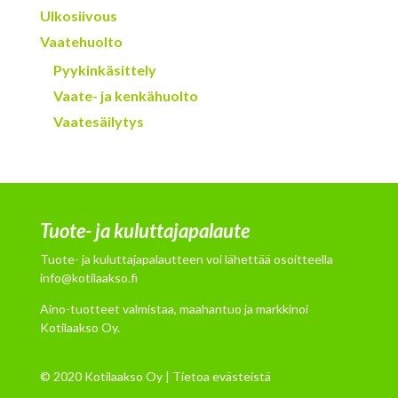
Ulkosiivous
Vaatehuolto
Pyykinkäsittely
Vaate- ja kenkähuolto
Vaatesäilytys
Tuote- ja kuluttajapalaute
Tuote- ja kuluttajapalautteen voi lähettää osoitteella
info@kotilaakso.fi
Aino-tuotteet valmistaa, maahantuo ja markkinoi
Kotilaakso Oy.
© 2020 Kotilaakso Oy |
Tietoa evästeistä