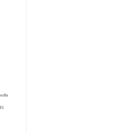
vulla
145