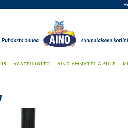
Ai
OUS
VAATEHUOLTO
AINO AMMATTILAISILLE
M
a