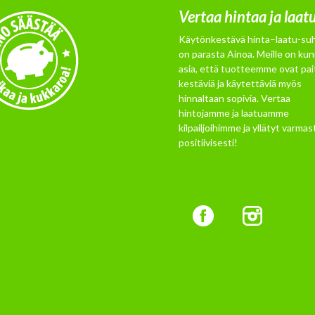
Vertaa hintaa ja laat
Käytönkestävä hinta–laatu-su
on parasta Ainoa. Meille on kun
asia, että tuotteemme ovat pai
kestäviä ja käytettäviä myös
hinnaltaan sopivia. Vertaa
hintojamme ja laatuamme
kilpailjoihimme ja yllätyt varmast
positiivisesti!