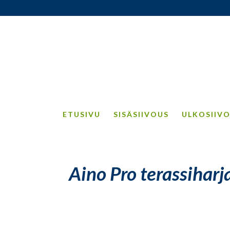
ETUSIVU
SISÄSIIVOUS
ULKOSIIV
Aino Pro terassiharj