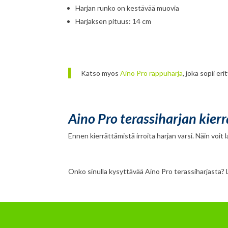
Harjan runko on kestävää muovia
Harjaksen pituus: 14 cm
Katso myös
Aino Pro rappuharja
, joka sopii e
Aino Pro terassiharjan kier
Ennen kierrättämistä irroita harjan varsi. Näin voit l
Onko sinulla kysyttävää Aino Pro terassiharjasta? 