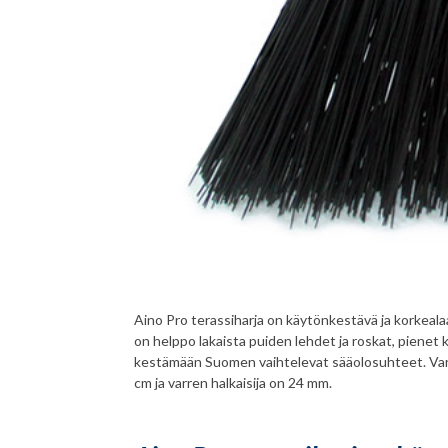
Aino Pro terassiharja on käytönkestävä ja korkealaa
on helppo lakaista puiden lehdet ja roskat, pienet k
kestämään Suomen vaihtelevat sääolosuhteet. Varr
cm ja varren halkaisija on 24 mm.