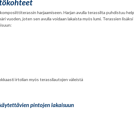
ttökohteet
a komposiittiterassin harjaamiseen. Harjan avulla terassilta puhdistuu hel
äri vuoden, joten sen avulla voidaan lakaista myös lumi. Terassien lisäksi
aisuun:
kkaasti irtolian myös terassilautojen väleistä
 käytettävien pintojen lakaisuun