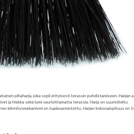
tuinen pihaharja, joka sopii erityisesti terassin puhdistamiseen. Harjan a
ivet ja hiekka sekä lumi vaurioittamatta terassia. Harja on suunniteltu
en kiinnitysmekanismi on tuplavarmistettu. Harjan kokonaispituus on 