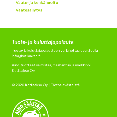
Vaate- ja kenkähuolto
Vaatesäilytys
Tuote- ja kuluttajapalaute
Tuote- ja kuluttajapalautteen voi lähettää osoitteella
info@kotilaakso.fi
Aino-tuotteet valmistaa, maahantuo ja markkinoi
Kotilaakso Oy.
© 2020 Kotilaakso Oy |
Tietoa evästeistä