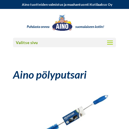
Aino tuotteiden valmistus ja maahantuonti Kotilaakso Oy
Valitse sivu
Aino pölyputsari