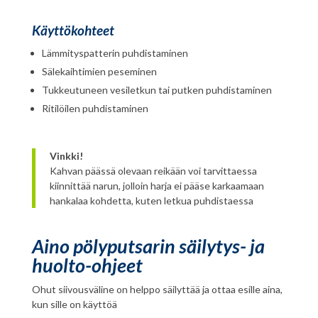
Käyttökohteet
Lämmityspatterin puhdistaminen
Sälekaihtimien peseminen
Tukkeutuneen vesiletkun tai putken puhdistaminen
Ritilöilen puhdistaminen
Vinkki!
Kahvan päässä olevaan reikään voi tarvittaessa
kiinnittää narun, jolloin harja ei pääse karkaamaan
hankalaa kohdetta, kuten letkua puhdistaessa
Aino pölyputsarin säilytys- ja
huolto-ohjeet
Ohut siivousväline on helppo säilyttää ja ottaa esille aina,
kun sille on käyttöä