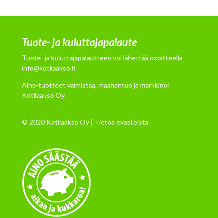
Tuote- ja kuluttajapalaute
Tuote- ja kuluttajapalautteen voi lähettää osoitteella
info@kotilaakso.fi
Aino-tuotteet valmistaa, maahantuo ja markkinoi
Kotilaakso Oy.
© 2020 Kotilaakso Oy |
Tietoa evästeistä