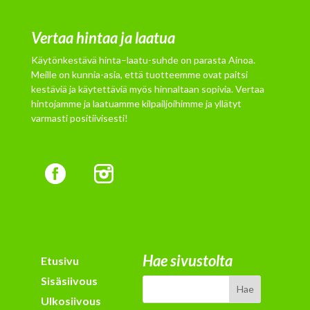
Vertaa hintaa ja laatua
Käytönkestävä hinta–laatu-suhde on parasta Ainoa.
Meille on kunnia-asia, että tuotteemme ovat paitsi
kestäviä ja käytettäviä myös hinnaltaan sopivia. Vertaa
hintojamme ja laatuamme kilpailjoihimme ja yllätyt
varmasti positiivisesti!
Hae sivustolta
Etusivu
Sisäsiivous
Ulkosiivous