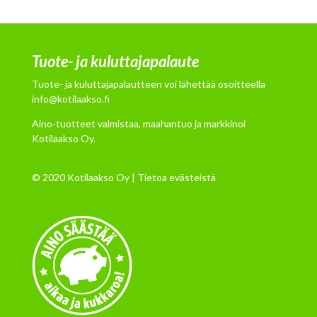
Tuote- ja kuluttajapalaute
Tuote- ja kuluttajapalautteen voi lähettää osoitteella
info@kotilaakso.fi
Aino-tuotteet valmistaa, maahantuo ja markkinoi
Kotilaakso Oy.
© 2020 Kotilaakso Oy |
Tietoa evästeistä