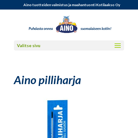
Aino tuotteiden valmistus ja maahantuonti Kotilaakso Oy
Valitse sivu
Aino pilliharja