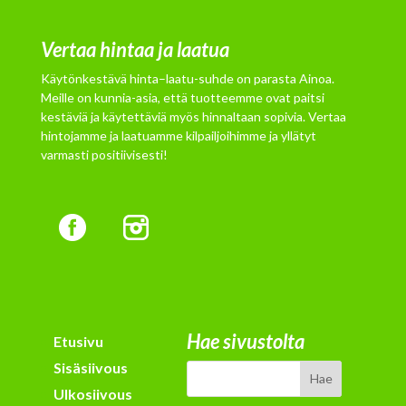
Vertaa hintaa ja laatua
Käytönkestävä hinta–laatu-suhde on parasta Ainoa.
Meille on kunnia-asia, että tuotteemme ovat paitsi
kestäviä ja käytettäviä myös hinnaltaan sopivia. Vertaa
hintojamme ja laatuamme kilpailjoihimme ja yllätyt
varmasti positiivisesti!
Hae sivustolta
Etusivu
Sisäsiivous
Ulkosiivous