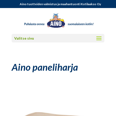
Aino tuotteiden valmistus ja maahantuonti Kotilaakso Oy
Valitse sivu
Aino paneliharja