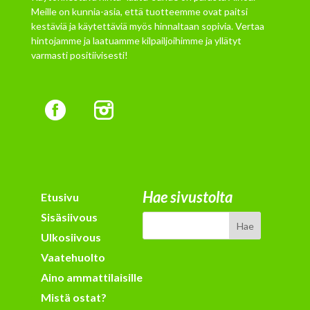
Meille on kunnia-asia, että tuotteemme ovat paitsi
kestäviä ja käytettäviä myös hinnaltaan sopivia. Vertaa
hintojamme ja laatuamme kilpailjoihimme ja yllätyt
varmasti positiivisesti!
Hae sivustolta
Etusivu
Sisäsiivous
Ulkosiivous
Vaatehuolto
Aino ammattilaisille
Mistä ostat?