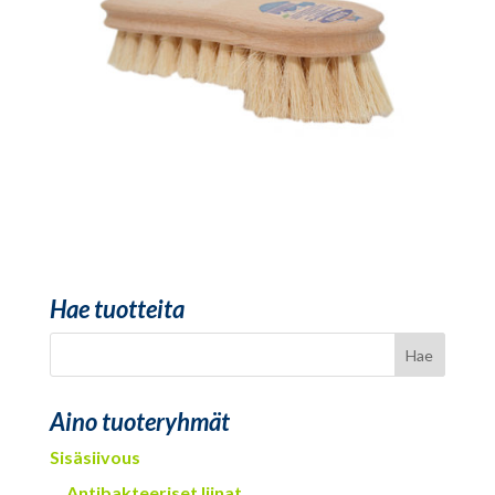
Hae tuotteita
Aino tuoteryhmät
Sisäsiivous
Antibakteeriset liinat