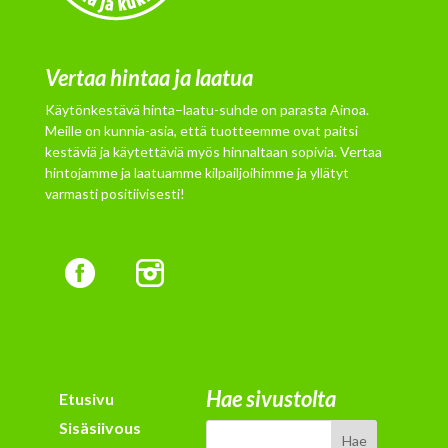
Vertaa hintaa ja laatua
Käytönkestävä hinta–laatu-suhde on parasta Ainoa.
Meille on kunnia-asia, että tuotteemme ovat paitsi
kestäviä ja käytettäviä myös hinnaltaan sopivia. Vertaa
hintojamme ja laatuamme kilpailjoihimme ja yllätyt
varmasti positiivisesti!
Hae sivustolta
Etusivu
Sisäsiivous