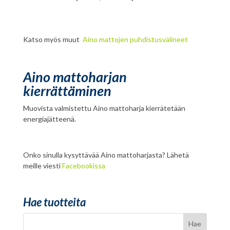
Katso myös muut
Aino mattojen puhdistusvälineet
Aino mattoharjan
kierrättäminen
Muovista valmistettu Aino mattoharja kierrätetään
energiajätteenä.
Onko sinulla kysyttävää Aino mattoharjasta? Lähetä
meille viesti
Facebookissa
Hae tuotteita