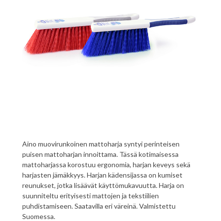
Aino muovirunkoinen mattoharja syntyi perinteisen
puisen mattoharjan innoittama. Tässä kotimaisessa
mattoharjassa korostuu ergonomia, harjan keveys sekä
harjasten jämäkkyys. Harjan kädensijassa on kumiset
reunukset, jotka lisäävät käyttömukavuutta. Harja on
suunniteltu erityisesti mattojen ja tekstiilien
puhdistamiseen. Saatavilla eri väreinä. Valmistettu
Suomessa.