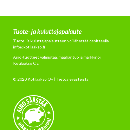
Tuote- ja kuluttajapalaute
Tuote- ja kuluttajapalautteen voi lähettää osoitteella
info@kotilaakso.fi
Aino-tuotteet valmistaa, maahantuo ja markkinoi
Kotilaakso Oy.
© 2020 Kotilaakso Oy |
Tietoa evästeistä