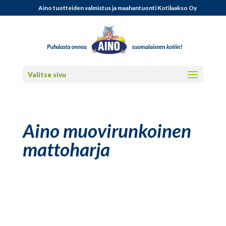
Aino tuotteiden valmistus ja maahantuonti Kotilaakso Oy
Valitse sivu
Aino muovirunkoinen
mattoharja