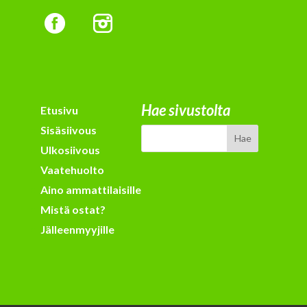
Hae sivustolta
Etusivu
Sisäsiivous
Ulkosiivous
Vaatehuolto
Aino ammattilaisille
Mistä ostat?
Jälleenmyyjille