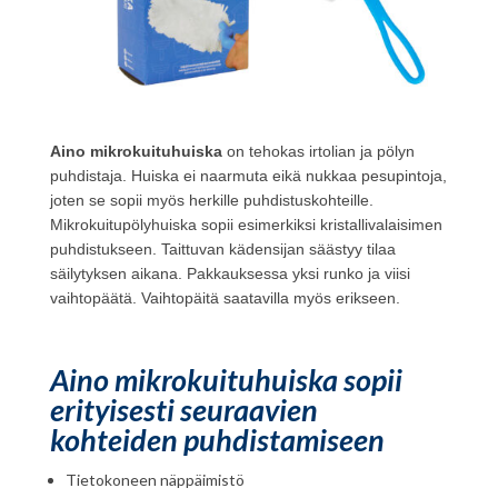
Aino mikrokuituhuiska
on tehokas irtolian ja pölyn
puhdistaja. Huiska ei naarmuta eikä nukkaa pesupintoja,
joten se sopii myös herkille puhdistuskohteille.
Mikrokuitupölyhuiska sopii esimerkiksi kristallivalaisimen
puhdistukseen. Taittuvan kädensijan säästyy tilaa
säilytyksen aikana. Pakkauksessa yksi runko ja viisi
vaihtopäätä. Vaihtopäitä saatavilla myös erikseen.
Aino mikrokuituhuiska sopii
erityisesti seuraavien
kohteiden puhdistamiseen
Tietokoneen näppäimistö