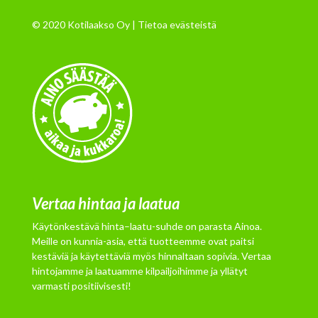
© 2020 Kotilaakso Oy |
Tietoa evästeistä
Vertaa hintaa ja laatua
Käytönkestävä hinta–laatu-suhde on parasta Ainoa.
Meille on kunnia-asia, että tuotteemme ovat paitsi
kestäviä ja käytettäviä myös hinnaltaan sopivia. Vertaa
hintojamme ja laatuamme kilpailjoihimme ja yllätyt
varmasti positiivisesti!