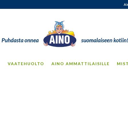
Ai
S
VAATEHUOLTO
AINO AMMATTILAISILLE
MIS