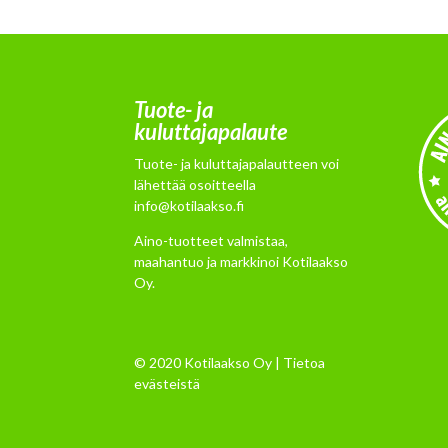
Tuote- ja
kuluttajapalaute
Tuote- ja kuluttajapalautteen voi
lähettää osoitteella
info@kotilaakso.fi
Aino-tuotteet valmistaa,
maahantuo ja markkinoi Kotilaakso
Oy.
© 2020 Kotilaakso Oy |
Tietoa
evästeistä