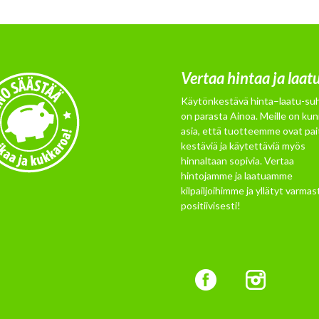
Vertaa hintaa ja laat
Käytönkestävä hinta–laatu-su
on parasta Ainoa. Meille on kun
asia, että tuotteemme ovat pai
kestäviä ja käytettäviä myös
hinnaltaan sopivia. Vertaa
hintojamme ja laatuamme
kilpailjoihimme ja yllätyt varmast
positiivisesti!