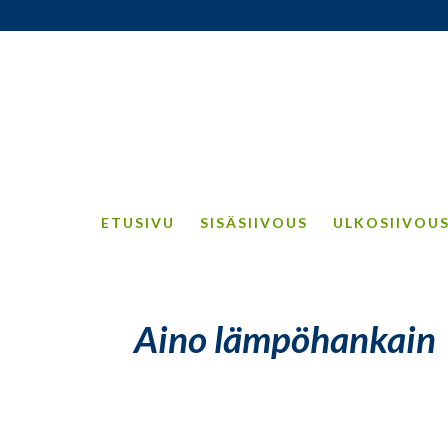
ETUSIVU
SISÄSIIVOUS
ULKOSIIVOU
Aino lämpöhankain