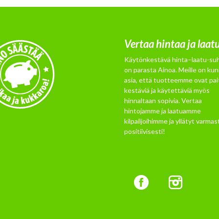
Vertaa hintaa ja laat
Käytönkestävä hinta–laatu-su
on parasta Ainoa. Meille on kun
asia, että tuotteemme ovat pai
kestäviä ja käytettäviä myös
hinnaltaan sopivia. Vertaa
hintojamme ja laatuamme
kilpailjoihimme ja yllätyt varmast
positiivisesti!