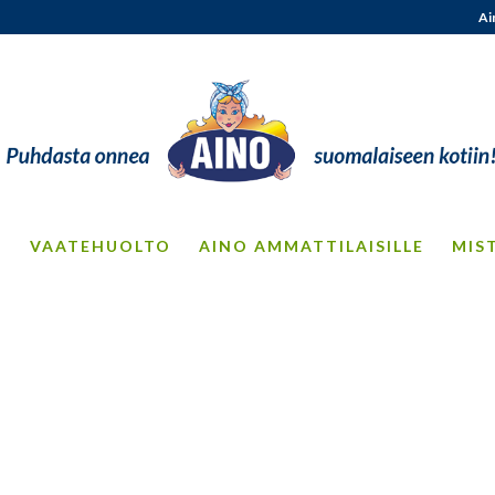
Ai
S
VAATEHUOLTO
AINO AMMATTILAISILLE
MIS