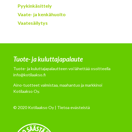
Pyykinkäsittely
Vaate- ja kenkähuolto
Vaatesäilytys
Tuote- ja kuluttajapalaute
Tuote- ja kuluttajapalautteen voi lähettää osoitteella
info@kotilaakso.fi
Aino-tuotteet valmistaa, maahantuo ja markkinoi
Kotilaakso Oy.
© 2020 Kotilaakso Oy |
Tietoa evästeistä