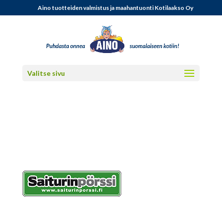
Aino tuotteiden valmistus ja maahantuonti Kotilaakso Oy
Valitse sivu