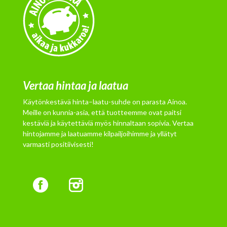
Vertaa hintaa ja laatua
Käytönkestävä hinta–laatu-suhde on parasta Ainoa.
Meille on kunnia-asia, että tuotteemme ovat paitsi
kestäviä ja käytettäviä myös hinnaltaan sopivia. Vertaa
hintojamme ja laatuamme kilpailjoihimme ja yllätyt
varmasti positiivisesti!