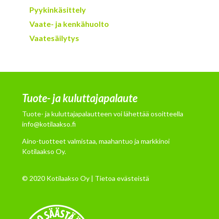
Pyykinkäsittely
Vaate- ja kenkähuolto
Vaatesäilytys
Tuote- ja kuluttajapalaute
Tuote- ja kuluttajapalautteen voi lähettää osoitteella
info@kotilaakso.fi
Aino-tuotteet valmistaa, maahantuo ja markkinoi
Kotilaakso Oy.
© 2020 Kotilaakso Oy |
Tietoa evästeistä