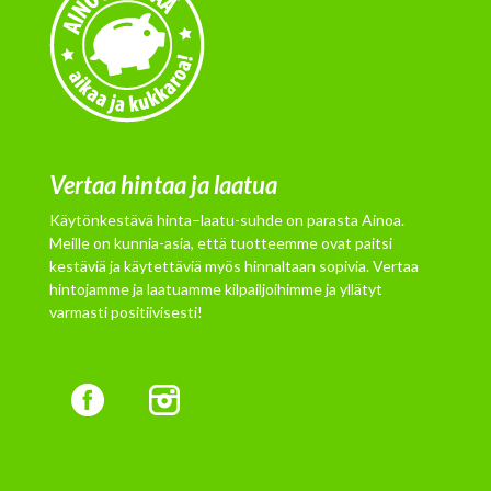
Vertaa hintaa ja laatua
Käytönkestävä hinta–laatu-suhde on parasta Ainoa.
Meille on kunnia-asia, että tuotteemme ovat paitsi
kestäviä ja käytettäviä myös hinnaltaan sopivia. Vertaa
hintojamme ja laatuamme kilpailjoihimme ja yllätyt
varmasti positiivisesti!