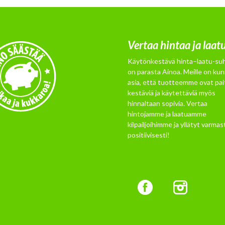
Vertaa hintaa ja laat
Käytönkestävä hinta–laatu-su
on parasta Ainoa. Meille on kun
asia, että tuotteemme ovat pai
kestäviä ja käytettäviä myös
hinnaltaan sopivia. Vertaa
hintojamme ja laatuamme
kilpailjoihimme ja yllätyt varmast
positiivisesti!