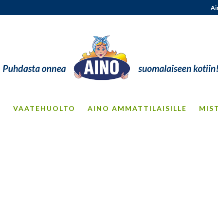
Ai
S
VAATEHUOLTO
AINO AMMATTILAISILLE
MIS