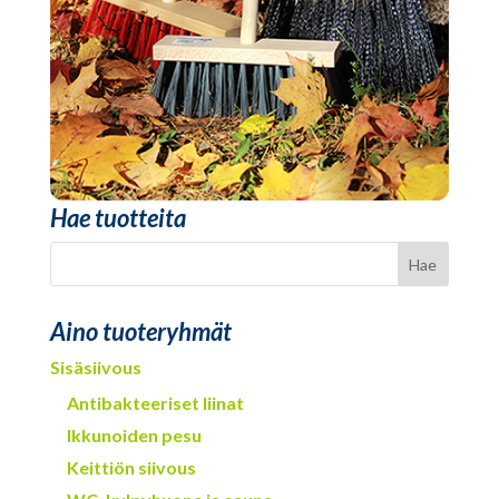
Hae tuotteita
Aino tuoteryhmät
Sisäsiivous
Antibakteeriset liinat
Ikkunoiden pesu
Keittiön siivous