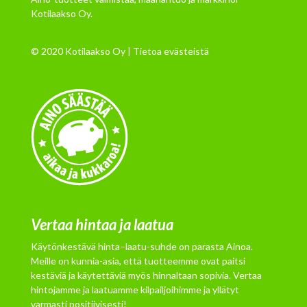
Kotilaakso Oy.
© 2020 Kotilaakso Oy |
Tietoa evästeistä
Vertaa hintaa ja laatua
Käytönkestävä hinta–laatu-suhde on parasta Ainoa.
Meille on kunnia-asia, että tuotteemme ovat paitsi
kestäviä ja käytettäviä myös hinnaltaan sopivia. Vertaa
hintojamme ja laatuamme kilpailjoihimme ja yllätyt
varmasti positiivisesti!