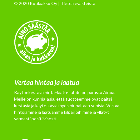
© 2020 Kotilaakso Oy |
Tietoa evästeistä
Vertaa hintaa ja laatua
Käytönkestävä hinta–laatu-suhde on parasta Ainoa.
Meille on kunnia-asia, että tuotteemme ovat paitsi
kestäviä ja käytettäviä myös hinnaltaan sopivia. Vertaa
hintojamme ja laatuamme kilpailjoihimme ja yllätyt
varmasti positiivisesti!