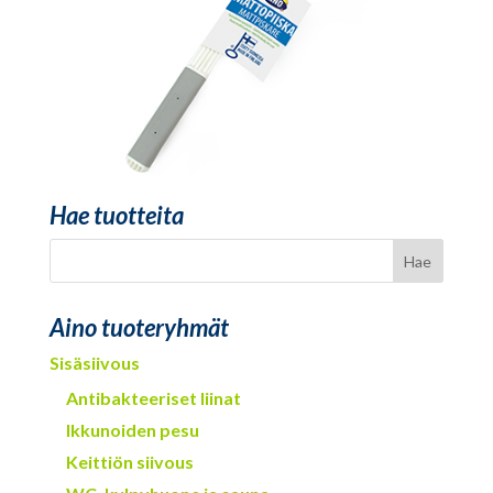
Hae tuotteita
Aino tuoteryhmät
Sisäsiivous
Antibakteeriset liinat
Ikkunoiden pesu
Keittiön siivous