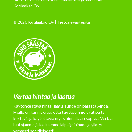
Kotilaakso Oy.
© 2020 Kotilaakso Oy |
Tietoa evästeistä
Vertaa hintaa ja laatua
Käytönkestävä hinta–laatu-suhde on parasta Ainoa.
Meille on kunnia-asia, että tuotteemme ovat paitsi
kestäviä ja käytettäviä myös hinnaltaan sopivia. Vertaa
hintojamme ja laatuamme kilpailjoihimme ja yllätyt
varmasti positiivisesti!