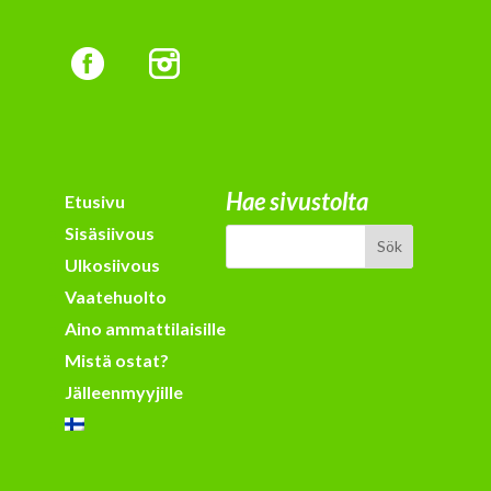
Hae sivustolta
Etusivu
Sisäsiivous
Ulkosiivous
Vaatehuolto
Aino ammattilaisille
Mistä ostat?
Jälleenmyyjille