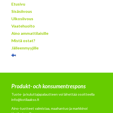
Etusivu
Sisäsiivous
Ulkosiivous
Vaatehuolto
Aino ammattilaisille
Mistä ostat?
Jälleenmyyjille
Produkt- och konsumentrespons
Tuote- ja kuluttajapalautteen voi lähettää osoitteella
info@kotilaakso.fi
Aino-tuotteet valmistaa, maahantuo ja markkinoi