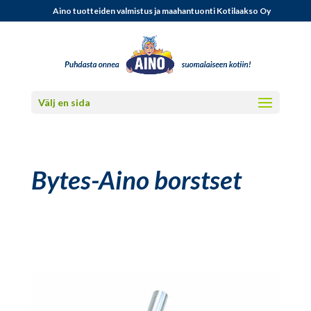
Aino tuotteiden valmistus ja maahantuonti Kotilaakso Oy
Välj en sida
Bytes-Aino borstset