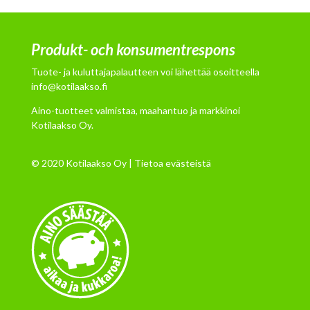
Produkt- och konsumentrespons
Tuote- ja kuluttajapalautteen voi lähettää osoitteella
info@kotilaakso.fi
Aino-tuotteet valmistaa, maahantuo ja markkinoi
Kotilaakso Oy.
© 2020 Kotilaakso Oy |
Tietoa evästeistä