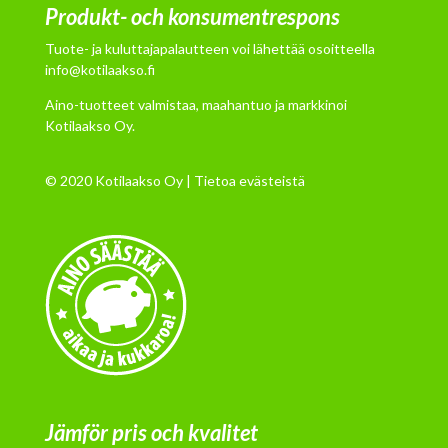
Produkt- och konsumentrespons
Tuote- ja kuluttajapalautteen voi lähettää osoitteella
info@kotilaakso.fi
Aino-tuotteet valmistaa, maahantuo ja markkinoi
Kotilaakso Oy.
© 2020 Kotilaakso Oy |
Tietoa evästeistä
Jämför pris och kvalitet