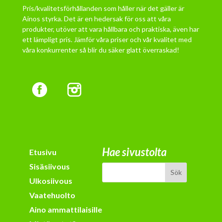
Pris/kvalitetsförhållanden som håller när det gäller är
Ainos styrka. Det är en hedersak för oss att våra
produkter, utöver att vara hållbara och praktiska, även har
ett lämpligt pris. Jämför våra priser och vår kvalitet med
våra konkurrenter så blir du säker glatt överraskad!
Hae sivustolta
Etusivu
Sisäsiivous
Ulkosiivous
Vaatehuolto
Aino ammattilaisille