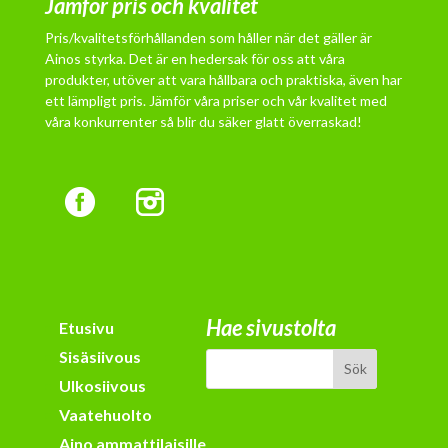
Jämför pris och kvalitet
Pris/kvalitetsförhållanden som håller när det gäller är
Ainos styrka. Det är en hedersak för oss att våra
produkter, utöver att vara hållbara och praktiska, även har
ett lämpligt pris. Jämför våra priser och vår kvalitet med
våra konkurrenter så blir du säker glatt överraskad!
Hae sivustolta
Etusivu
Sisäsiivous
Ulkosiivous
Vaatehuolto
Aino ammattilaisille