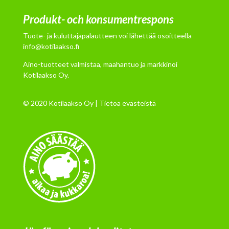
Produkt- och konsumentrespons
Tuote- ja kuluttajapalautteen voi lähettää osoitteella
info@kotilaakso.fi
Aino-tuotteet valmistaa, maahantuo ja markkinoi
Kotilaakso Oy.
© 2020 Kotilaakso Oy |
Tietoa evästeistä