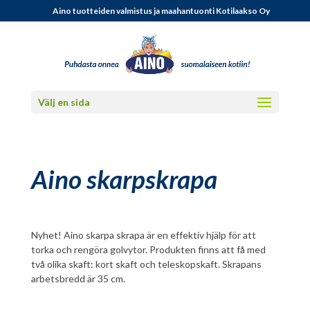
Aino tuotteiden valmistus ja maahantuonti Kotilaakso Oy
Välj en sida
Aino skarpskrapa
Nyhet! Aino skarpa skrapa är en effektiv hjälp för att
torka och rengöra golvytor. Produkten finns att få med
två olika skaft: kort skaft och teleskopskaft. Skrapans
arbetsbredd är 35 cm.