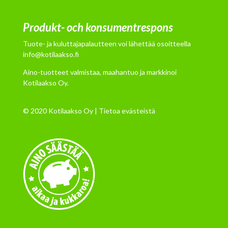
Produkt- och konsumentrespons
Tuote- ja kuluttajapalautteen voi lähettää osoitteella
info@kotilaakso.fi
Aino-tuotteet valmistaa, maahantuo ja markkinoi
Kotilaakso Oy.
© 2020 Kotilaakso Oy |
Tietoa evästeistä