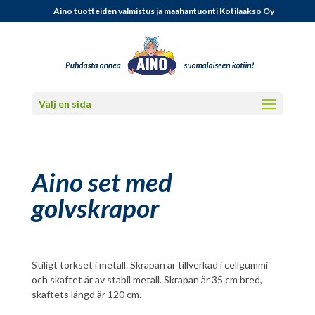
Aino tuotteiden valmistus ja maahantuonti Kotilaakso Oy
Välj en sida
Aino set med
golvskrapor
Stiligt torkset i metall. Skrapan är tillverkad i cellgummi
och skaftet är av stabil metall. Skrapan är 35 cm bred,
skaftets längd är 120 cm.