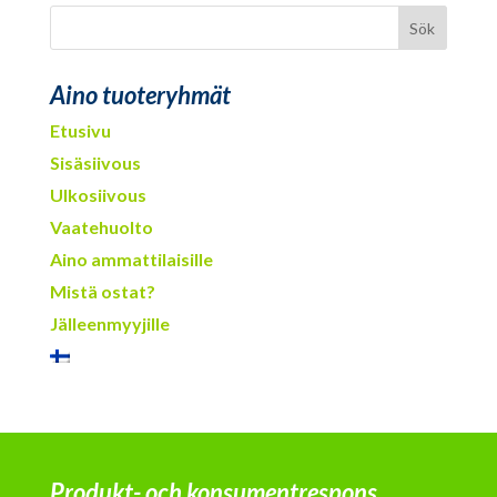
Aino tuoteryhmät
Etusivu
Sisäsiivous
Ulkosiivous
Vaatehuolto
Aino ammattilaisille
Mistä ostat?
Jälleenmyyjille
Produkt- och konsumentrespons