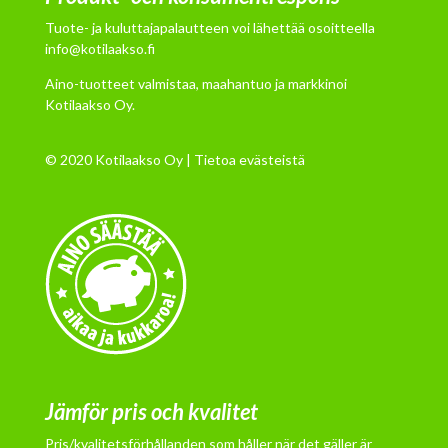
Tuote- ja kuluttajapalautteen voi lähettää osoitteella
info@kotilaakso.fi
Aino-tuotteet valmistaa, maahantuo ja markkinoi
Kotilaakso Oy.
© 2020 Kotilaakso Oy |
Tietoa evästeistä
Jämför pris och kvalitet
Pris/kvalitetsförhållanden som håller när det gäller är