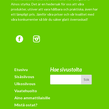
Ainos styrka. Det är en hedersak för oss att våra
produkter, utöver att vara hållbara och praktiska, även har
ett lämpligt pris. Jämför våra priser och vår kvalitet med
våra konkurrenter så blir du säker glatt överraskad!
Hae sivustolta
Etusivu
Sisäsiivous
Ulkosiivous
Vaatehuolto
Aino ammattilaisille
Mistä ostat?