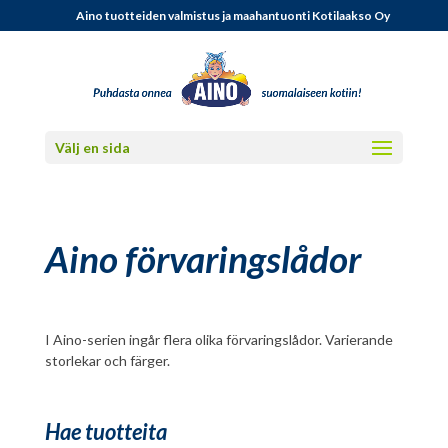
Aino tuotteiden valmistus ja maahantuonti Kotilaakso Oy
Välj en sida
Aino förvaringslådor
I Aino-serien ingår flera olika förvaringslådor. Varierande
storlekar och färger.
Hae tuotteita