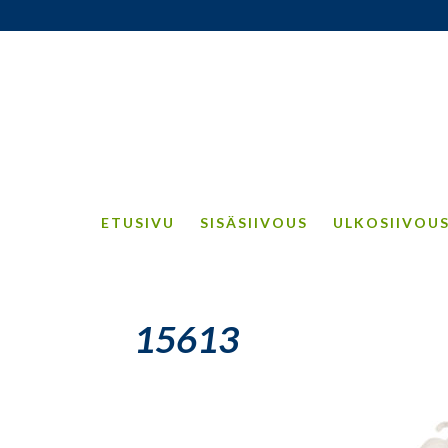
ETUSIVU
SISÄSIIVOUS
ULKOSIIVOU
15613