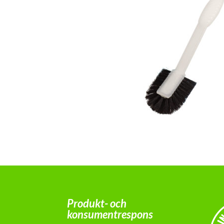
Produkt- och
konsumentrespons