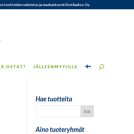
no tuotteiden valmistus ja maahantuonti Kotilaakso Oy
TÄ OSTAT?
JÄLLEENMYYJILLE
Hae tuotteita
Aino tuoteryhmät