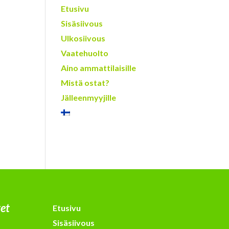
Etusivu
Sisäsiivous
Ulkosiivous
Vaatehuolto
Aino ammattilaisille
Mistä ostat?
Jälleenmyyjille
tet
Etusivu
Sisäsiivous