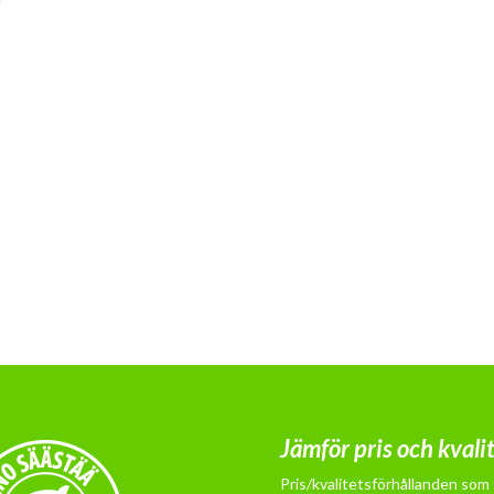
Jämför pris och kvali
Pris/kvalitetsförhållanden som