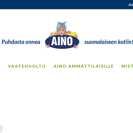
Ai
S
VAATEHUOLTO
AINO AMMATTILAISILLE
MIS