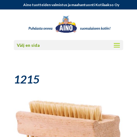
Aino tuotteiden valmistus ja maahantuonti Kotilaakso Oy
Välj en sida
1215