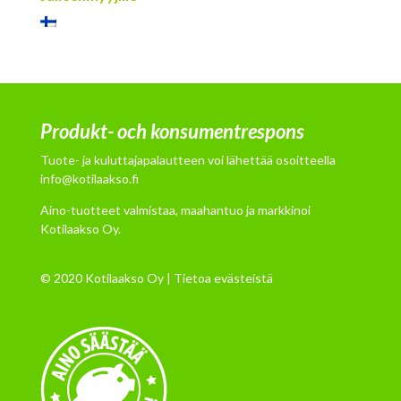
Produkt- och konsumentrespons
Tuote- ja kuluttajapalautteen voi lähettää osoitteella
info@kotilaakso.fi
Aino-tuotteet valmistaa, maahantuo ja markkinoi
Kotilaakso Oy.
© 2020 Kotilaakso Oy |
Tietoa evästeistä